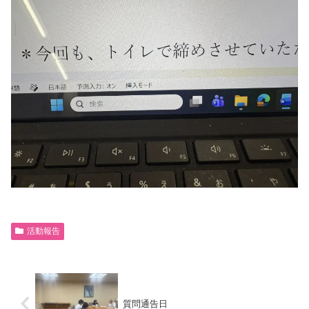
活動報告
質問通告日