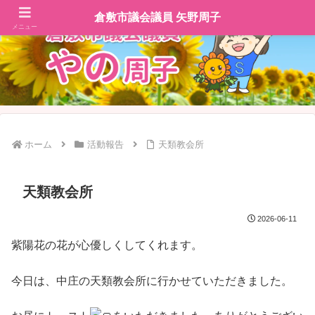
倉敷市議会議員 矢野周子
メニュー
ホーム
活動報告
天類教会所
天類教会所
2026-06-11
紫陽花の花が心優しくしてくれます。
今日は、中庄の天類教会所に行かせていただきました。