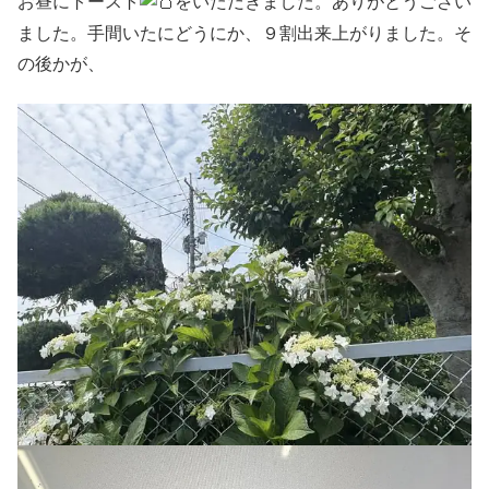
お昼にトースト
をいただきました。ありがとうござい
ました。手間いたにどうにか、９割出来上がりました。そ
の後かが、