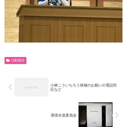
活動報告
小林こういちろう候補のお願いの電話対
応など
環境水道委員会