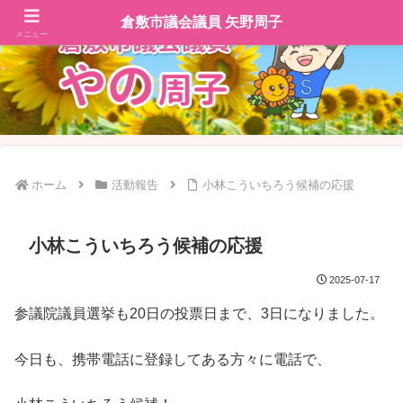
倉敷市議会議員 矢野周子
メニュー
ホーム
活動報告
小林こういちろう候補の応援
小林こういちろう候補の応援
2025-07-17
参議院議員選挙も20日の投票日まで、3日になりました。
今日も、携帯電話に登録してある方々に電話で、