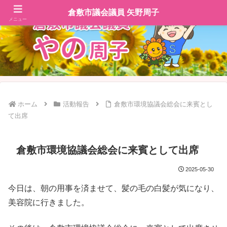
倉敷市議会議員 矢野周子
メニュー
ホーム
活動報告
倉敷市環境協議会総会に来賓とし
て出席
倉敷市環境協議会総会に来賓として出席
2025-05-30
今日は、朝の用事を済ませて、髪の毛の白髪が気になり、
美容院に行きました。