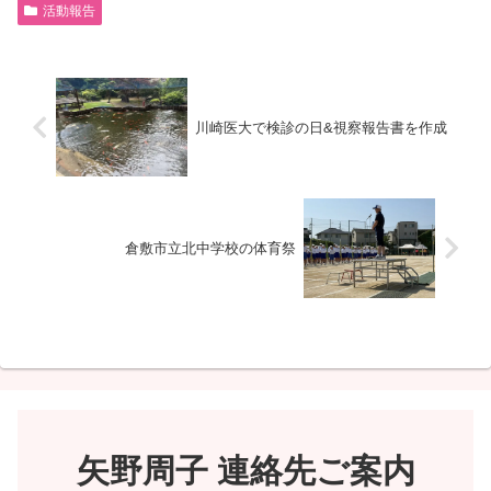
活動報告
川崎医大で検診の日&視察報告書を作成
倉敷市立北中学校の体育祭
矢野周子 連絡先ご案内