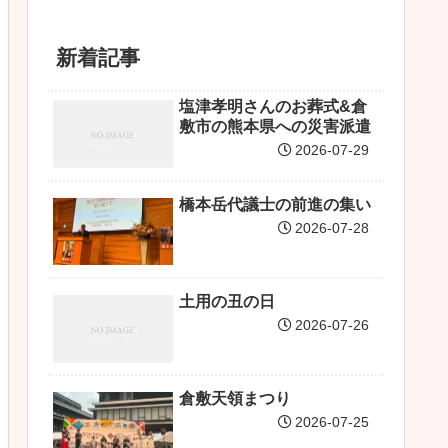
新着記事
塩津孝明さんのお葬式&倉
敷市の熊本県への災害派遣
2026-07-29
橋本岳代議士の前進の集い
2026-07-28
土用の丑の日
2026-07-26
倉敷天領まつり
2026-07-25