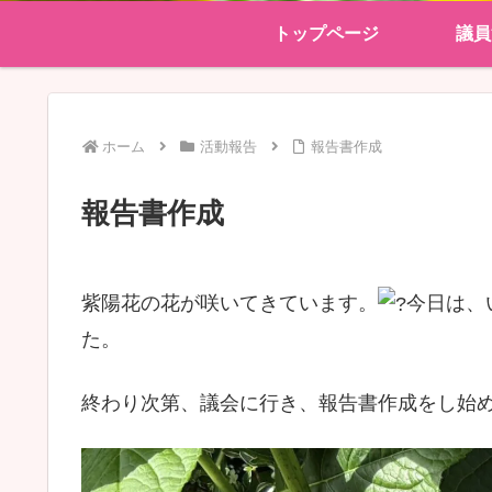
トップページ
議員
ホーム
活動報告
報告書作成
報告書作成
紫陽花の花が咲いてきています。
今日は、
た。
終わり次第、議会に行き、報告書作成をし始