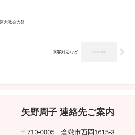
原大教会大祭
来客対応など
矢野周子 連絡先ご案内
〒710-0005 倉敷市西岡1615-3