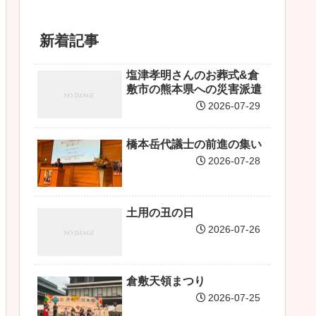
新着記事
塩津孝明さんのお葬式&倉
敷市の熊本県への災害派遣
2026-07-29
橋本岳代議士の前進の集い
2026-07-28
土用の丑の日
2026-07-26
倉敷天領まつり
2026-07-25