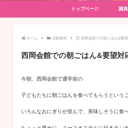
トップページ
議員
ホーム
活動報告
西岡会館での朝ごはん&要
西岡会館での朝ごはん&要望対
今朝、西岡会館で通学前の
子どもたちに朝ごはんを食べてもらうという
いろんなおにぎりが並んで、美味しそうに食
ちょっと早めに、ユースホステルに行きラン