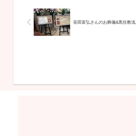
笹田富弘さんのお葬儀&黒住教浅