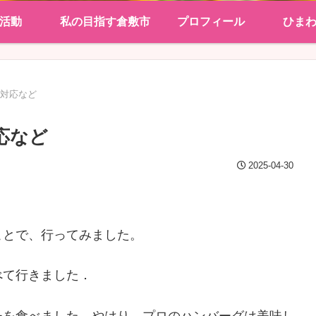
活動
私の目指す倉敷市
プロフィール
ひま
望対応など
応など
2025-04-30
ことで、行ってみました。
べて行きました．
チを食べました。やはり、プロのハンバーグは美味し