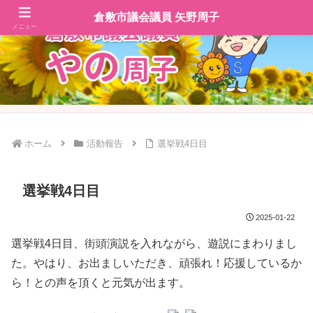
倉敷市議会議員 矢野周子
メニュー
ホーム
活動報告
選挙戦4日目
選挙戦4日目
2025-01-22
選挙戦4日目、街頭演説を入れながら、遊説にまわりまし
た。やはり、お出ましいただき、頑張れ！応援しているか
ら！との声を頂くと元気が出ます。