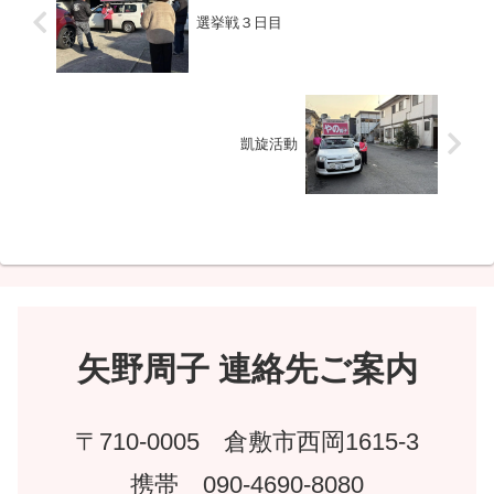
選挙戦３日目
凱旋活動
矢野周子 連絡先ご案内
〒710-0005 倉敷市西岡1615-3
携帯 090-4690-8080