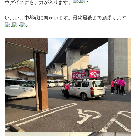
ウグイスにも、力が入ります。
いよいよ中盤戦に向かいます。最終最後まで頑張ります。