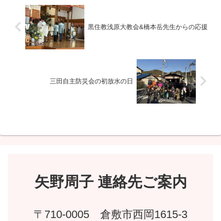
黒住教浅原大教会&橋本岳先生からの応援
三田自主防災会の初放水の日
矢野周子 連絡先ご案内
〒710-0005 倉敷市西岡1615-3