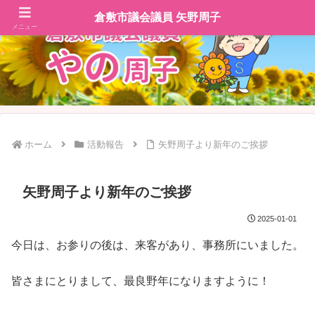
倉敷市議会議員 矢野周子
メニュー
ホーム
活動報告
矢野周子より新年のご挨拶
矢野周子より新年のご挨拶
2025-01-01
今日は、お参りの後は、来客があり、事務所にいました。
皆さまにとりまして、最良野年になりますように！