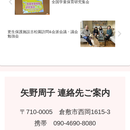
全国学童保育研究集会
更生保護施設古松園訪問&会派会議・議会
勉強会
矢野周子 連絡先ご案内
〒710-0005 倉敷市西岡1615-3
携帯 090-4690-8080