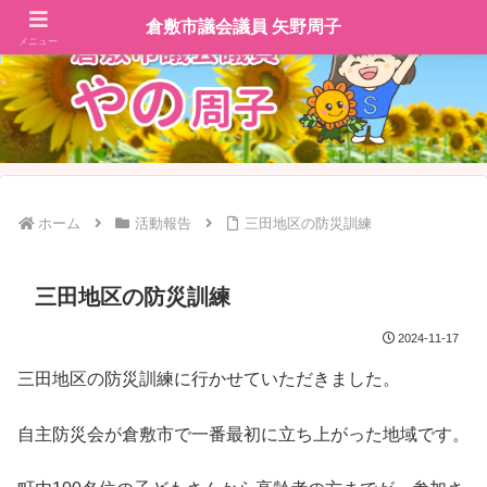
倉敷市議会議員 矢野周子
メニュー
ホーム
活動報告
三田地区の防災訓練
三田地区の防災訓練
2024-11-17
三田地区の防災訓練に行かせていただきました。
自主防災会が倉敷市で一番最初に立ち上がった地域です。