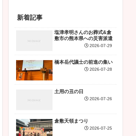
新着記事
塩津孝明さんのお葬式&倉
敷市の熊本県への災害派遣
2026-07-29
橋本岳代議士の前進の集い
2026-07-28
土用の丑の日
2026-07-26
倉敷天領まつり
2026-07-25