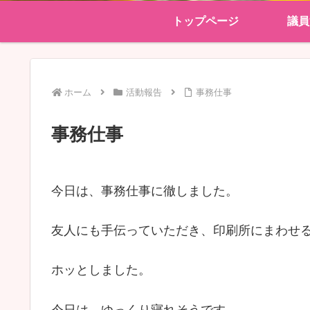
トップページ
議員
ホーム
活動報告
事務仕事
事務仕事
今日は、事務仕事に徹しました。
友人にも手伝っていただき、印刷所にまわせ
ホッとしました。
今日は、ゆっくり寝れそうです。