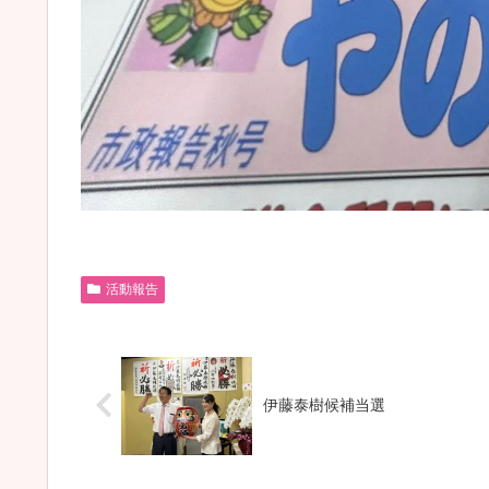
活動報告
伊藤泰樹候補当選