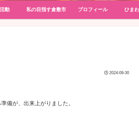
活動
私の目指す倉敷市
プロフィール
ひま
2024-09-30
る準備が、出来上がりました。