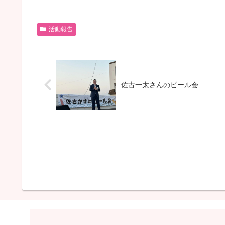
活動報告
佐古一太さんのビール会