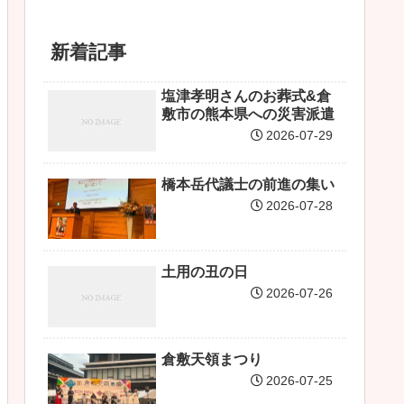
新着記事
塩津孝明さんのお葬式&倉
敷市の熊本県への災害派遣
2026-07-29
橋本岳代議士の前進の集い
2026-07-28
土用の丑の日
2026-07-26
倉敷天領まつり
2026-07-25