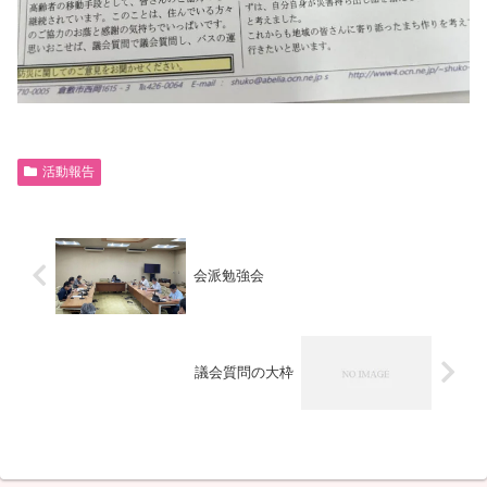
活動報告
会派勉強会
議会質問の大枠