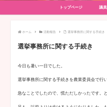
トップページ
議員
ホーム
活動報告
選挙事務所に関する手続き
選挙事務所に関する手続き
今日も暑い一日でした。
選挙事務所に関する手続きを農業委員会で行
急なことでしたので、慌ただしかったです。
足も、以前よりは歩けるようになりました。