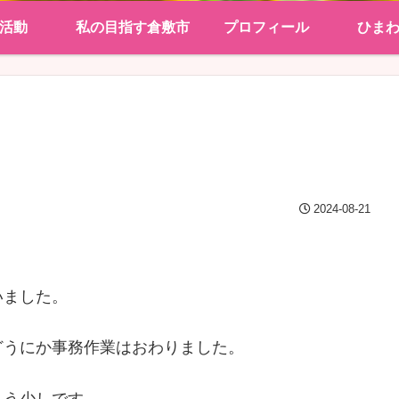
活動
私の目指す倉敷市
プロフィール
ひま
2024-08-21
いました。
どうにか事務作業はおわりました。
もう少しです。