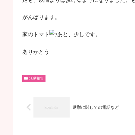
がんばります。
家のトマト
あと、少しです。
ありがとう
活動報告
選挙に関しての電話など