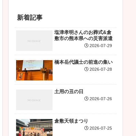
新着記事
塩津孝明さんのお葬式&倉
敷市の熊本県への災害派遣
2026-07-29
橋本岳代議士の前進の集い
2026-07-28
土用の丑の日
2026-07-26
倉敷天領まつり
2026-07-25