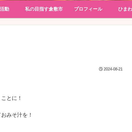
活動
私の目指す倉敷市
プロフィール
ひま
2024-08-21
くことに！
ておみそ汁を！