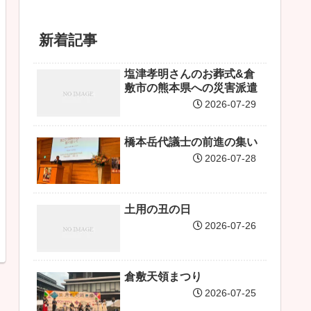
新着記事
塩津孝明さんのお葬式&倉
敷市の熊本県への災害派遣
2026-07-29
橋本岳代議士の前進の集い
2026-07-28
土用の丑の日
2026-07-26
倉敷天領まつり
2026-07-25