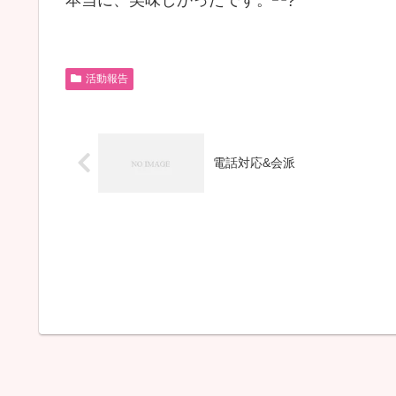
活動報告
電話対応&会派