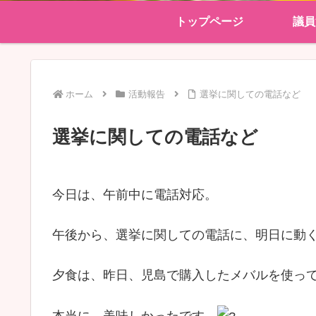
トップページ
議員
ホーム
活動報告
選挙に関しての電話など
選挙に関しての電話など
今日は、午前中に電話対応。
午後から、選挙に関しての電話に、明日に動
夕食は、昨日、児島で購入したメバルを使っ
本当に、美味しかったです。