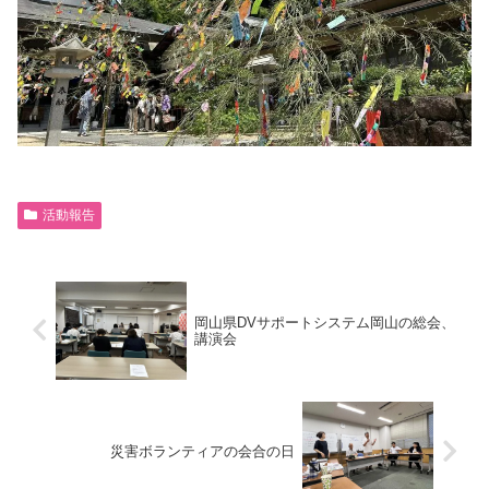
活動報告
岡山県DVサポートシステム岡山の総会、
講演会
災害ボランティアの会合の日