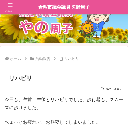
倉敷市議会議員 矢野周子
メニュー
ホーム
活動報告
リハビリ
リハビリ
2024-03-05
今日も、午前、午後とリハビリでした。歩行器も、スムー
ズに歩けました。
ちょっとお疲れで、お昼寝してしまいました。