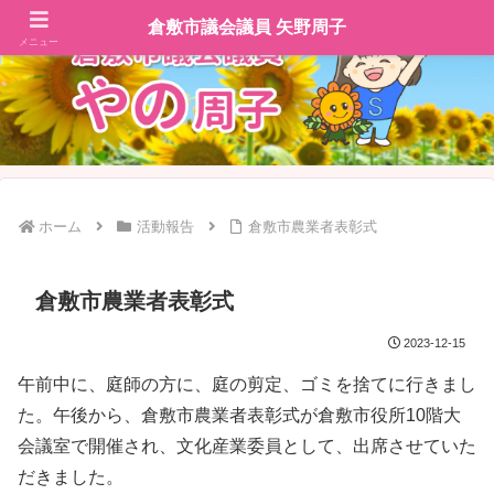
倉敷市議会議員 矢野周子
メニュー
ホーム
活動報告
倉敷市農業者表彰式
倉敷市農業者表彰式
2023-12-15
午前中に、庭師の方に、庭の剪定、ゴミを捨てに行きまし
た。午後から、倉敷市農業者表彰式が倉敷市役所10階大
会議室で開催され、文化産業委員として、出席させていた
だきました。