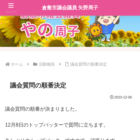
倉敷市議会議員 矢野周子
メニュー
ホーム
活動報告
議会質問の順番決定
議会質問の順番決定
2023-12-06
議会質問の順番が決まりました。
12月8日のトップバッターで質問に立ちます。