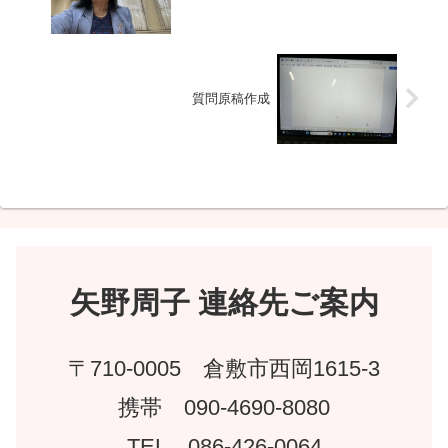
質問原稿作成
矢野周子 連絡先ご案内
〒710-0005 倉敷市西岡1615-3
携帯 090-4690-8080
TEL 086-426-0064