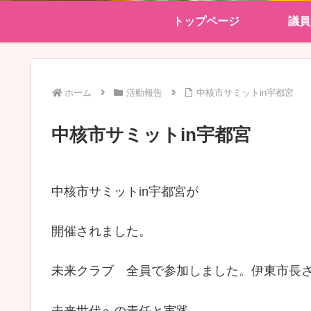
トップページ
議員
ホーム
活動報告
中核市サミットin宇都宮
中核市サミットin宇都宮
中核市サミットin宇都宮が
開催されました。
未来クラブ 全員で参加しました。伊東市長
未来世代への責任と実践