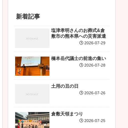
新着記事
塩津孝明さんのお葬式&倉
敷市の熊本県への災害派遣
2026-07-29
橋本岳代議士の前進の集い
2026-07-28
土用の丑の日
2026-07-26
倉敷天領まつり
2026-07-25