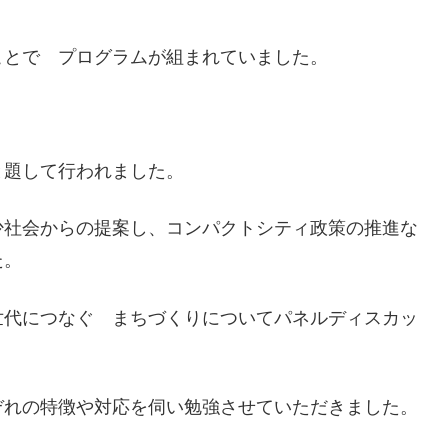
ことで プログラムが組まれていました。
と題して行われました。
少社会からの提案し、コンパクトシティ政策の推進な
た。
世代につなぐ まちづくりについてパネルディスカッ
ぞれの特徴や対応を伺い勉強させていただきました。