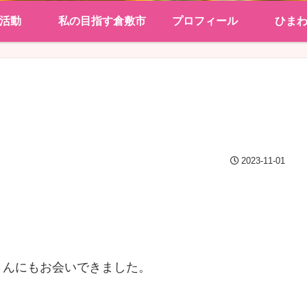
活動
私の目指す倉敷市
プロフィール
ひま
2023-11-01
さんにもお会いできました。