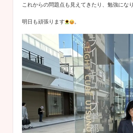
これからの問題点も見えてきたり、勉強にな
明日も頑張ります
。