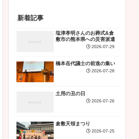
新着記事
塩津孝明さんのお葬式&倉
敷市の熊本県への災害派遣
2026-07-29
橋本岳代議士の前進の集い
2026-07-28
土用の丑の日
2026-07-26
倉敷天領まつり
2026-07-25