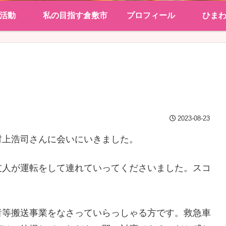
活動
私の目指す倉敷市
プロフィール
ひま
2023-08-23
村上浩司さんに会いにいきました。
友人が運転をして連れていってくださいました。スコ
者等搬送事業をなさっていらっしゃる方です。救急車