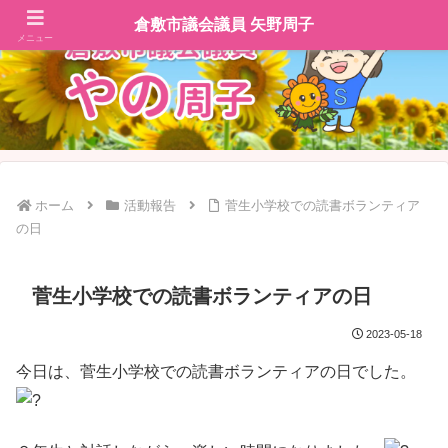
倉敷市議会議員 矢野周子
メニュー
ホーム
活動報告
菅生小学校での読書ボランティア
の日
菅生小学校での読書ボランティアの日
2023-05-18
今日は、菅生小学校での読書ボランティアの日でした。