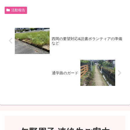
活動報告
西岡の要望対応&読書ボランティアの準備
など
通学路のガード