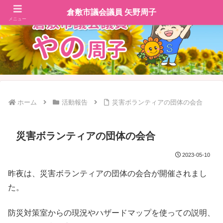
倉敷市議会議員 矢野周子
メニュー
ホーム
活動報告
災害ボランティアの団体の会合
災害ボランティアの団体の会合
2023-05-10
昨夜は、災害ボランティアの団体の会合が開催されまし
た。
防災対策室からの現況やハザードマップを使っての説明、