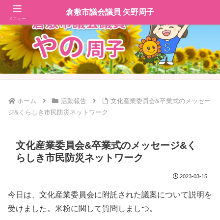
倉敷市議会議員 矢野周子
メニュー
ホーム
活動報告
文化産業委員会&卒業式のメッセー
ジ&くらしき市民防災ネットワーク
文化産業委員会&卒業式のメッセージ&く
らしき市民防災ネットワーク
2023-03-15
今日は、文化産業委員会に附託された議案について説明を
受けました。米粉に関して質問しましつ。