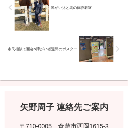
障がい児と馬の体験教室
市民相談で面会&障がい者週間のポスター
矢野周子 連絡先ご案内
〒710-0005 倉敷市西岡1615-3