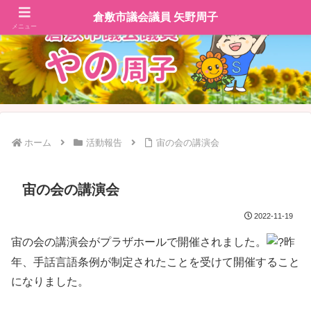
倉敷市議会議員 矢野周子
メニュー
ホーム
活動報告
宙の会の講演会
宙の会の講演会
2022-11-19
宙の会の講演会がプラザホールで開催されました。
昨
年、手話言語条例が制定されたことを受けて開催すること
になりました。