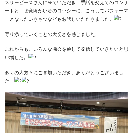
スリーピースさんに来ていただき、手話を交えてのコンサ
ートと、聴覚障がい者のヨッシーに、こうしてパフォーマ
ーとなったいきさつなどもお話しいただきました。
寄り添っていくことの大切さを感じました。
これからも、いろんな機会を通して発信していきたいと思
い増した。
多くの人方々にご参加いただき、ありがとうございまし
た。