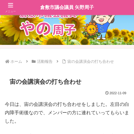
倉敷市議会議員 矢野周子
メニュー
ホーム
活動報告
宙の会講演会の打ち合わせ
宙の会講演会の打ち合わせ
2022-11-09
今日は、宙の会講演会の打ち合わせをしました。左目の白
内障手術後なので、メンバーの方に連れていってもらいま
した。