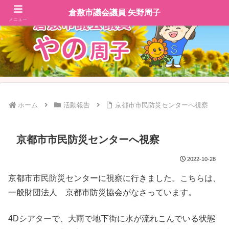
倉敷市議会議員 矢野周子
メニュー
ホーム
活動報告
京都市市民防災センターへ視察
京都市市民防災センターへ視察
2022-10-28
京都市市民防災センターに視察に行きました。こちらは、
一般財団法人 京都市防災協会がなさっています。
4Dシアターで、大雨で地下街に水が流れこんでいる状態