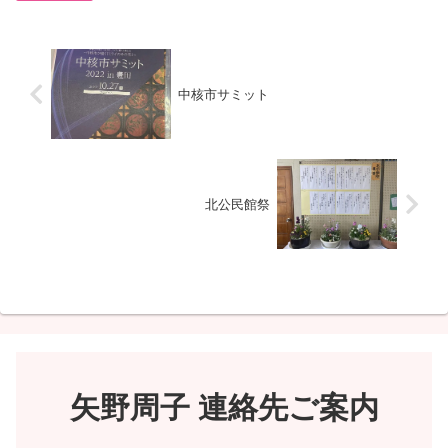
中核市サミット
北公民館祭
矢野周子 連絡先ご案内