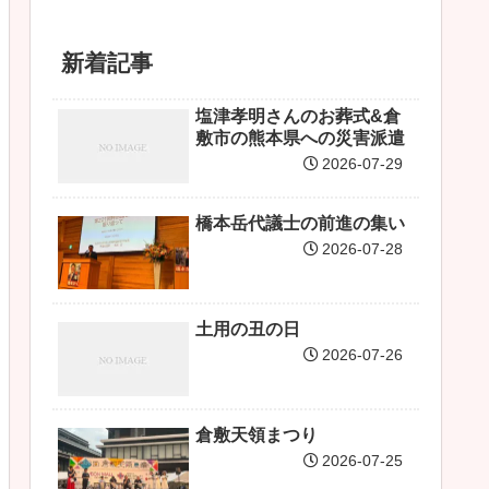
新着記事
塩津孝明さんのお葬式&倉
敷市の熊本県への災害派遣
2026-07-29
橋本岳代議士の前進の集い
2026-07-28
土用の丑の日
2026-07-26
倉敷天領まつり
2026-07-25