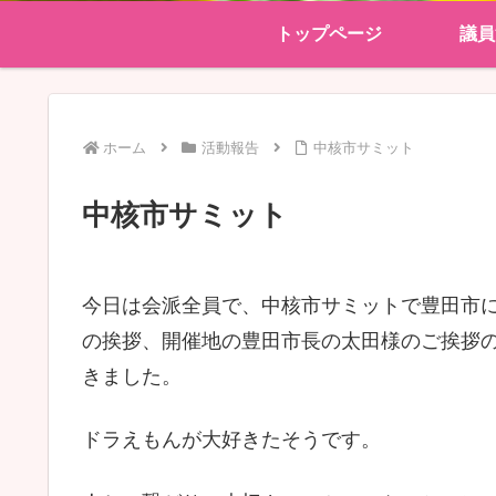
トップページ
議員
ホーム
活動報告
中核市サミット
中核市サミット
今日は会派全員で、中核市サミットで豊田市
の挨拶、開催地の豊田市長の太田様のご挨拶
きました。
ドラえもんが大好きたそうです。