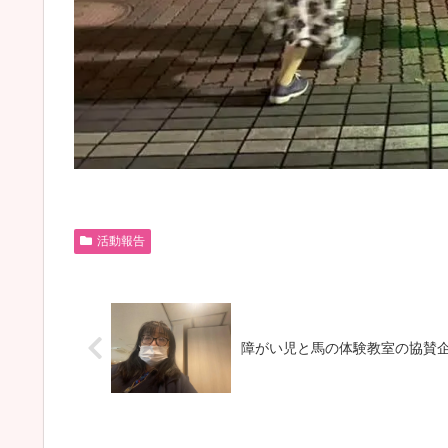
活動報告
障がい児と馬の体験教室の協賛