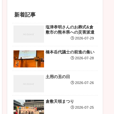
新着記事
塩津孝明さんのお葬式&倉
敷市の熊本県への災害派遣
2026-07-29
橋本岳代議士の前進の集い
2026-07-28
土用の丑の日
2026-07-26
倉敷天領まつり
2026-07-25