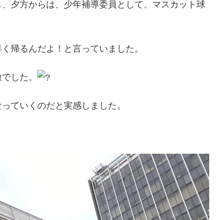
し、夕方からは、少年補導委員として、マスカット球
早く帰るんだよ！と言っていました。
激でした。
なっていくのだと実感しました。