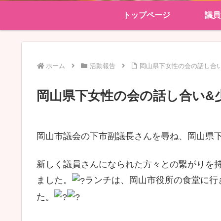
トップページ
議員
ホーム
活動報告
岡山県下女性の会の話し合
岡山県下女性の会の話し合い&
岡山市議会の下市副議長さんを尋ね、岡山県
新しく議員さんになられた方々との繋がりを
ました。
ランチは、岡山市役所の食堂に行
た。