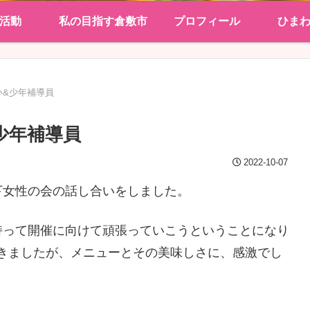
活動
私の目指す倉敷市
プロフィール
ひま
い&少年補導員
少年補導員
2022-10-07
下女性の会の話し合いをしました。
持って開催に向けて頑張っていこうということになり
きましたが、メニューとその美味しさに、感激でし