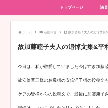
トップページ
議員
ホーム
活動報告
故加藤睦子夫人の追悼文集
故加藤睦子夫人の追悼文集&平
今日は、私が敬愛していました今は亡き加藤
故安倍晋三様のお母様の安倍洋子様の投稿文
ケアの皆様からの投稿文で、最後に加藤康子
継続は、力なりでしたと結んでありました。