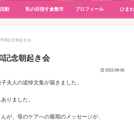
活動
私の目指す倉敷市
プロフィール
ひま
&平和記念朝起き会
和記念朝起き会
2022-08-06
睦子夫人の追悼文集が届きました。
もありました。
さんが、母のケアへの最期のメッセージが、