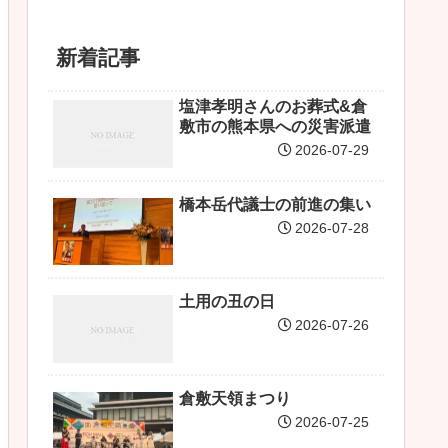
新着記事
塩津孝明さんのお葬式&倉
敷市の熊本県への災害派遣
2026-07-29
橋本岳代議士の前進の集い
2026-07-28
土用の丑の日
2026-07-26
倉敷天領まつり
2026-07-25