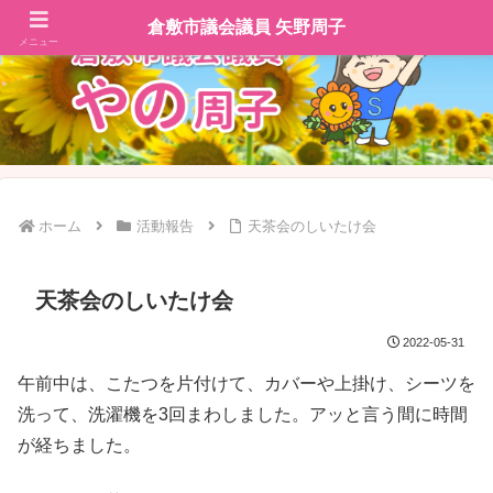
倉敷市議会議員 矢野周子
メニュー
ホーム
活動報告
天茶会のしいたけ会
天茶会のしいたけ会
2022-05-31
午前中は、こたつを片付けて、カバーや上掛け、シーツを
洗って、洗濯機を3回まわしました。アッと言う間に時間
が経ちました。