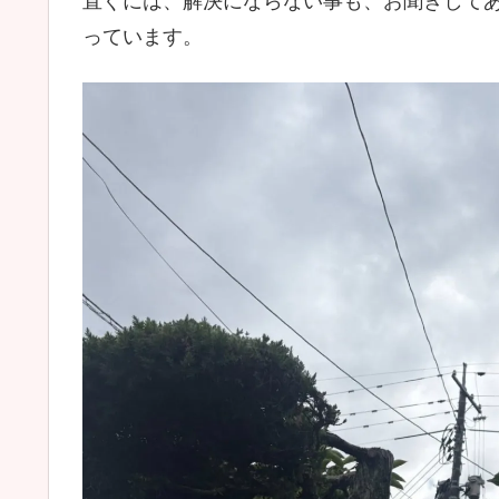
直ぐには、解決にならない事も、お聞きして
っています。