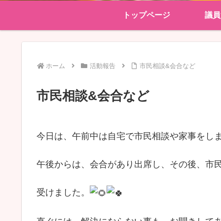
トップページ
議員
ホーム
活動報告
市民相談&会合など
市民相談&会合など
今日は、午前中は自宅で市民相談や家事をし
午後からは、会合があり出席し、その後、市
受けました。