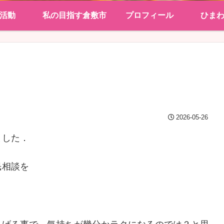
活動
私の目指す倉敷市
プロフィール
ひま
2026-05-26
ました．
民相談を