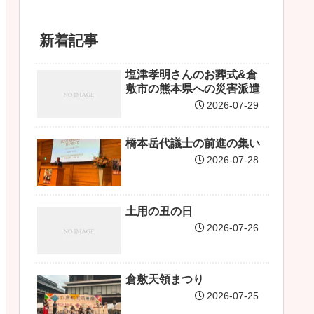
新着記事
塩津孝明さんのお葬式&倉
敷市の熊本県への災害派遣
2026-07-29
橋本岳代議士の前進の集い
2026-07-28
土用の丑の日
2026-07-26
倉敷天領まつり
2026-07-25