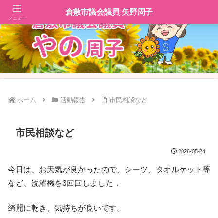
倉敷市議会議員 矢野周子
メニュー
ホーム
活動報告
市民相談など
市民相談など
2026-05-24
今日は、お天気が良かったので、シーツ、タオルケット等
など、洗濯機を3回回しました．
綺麗に乾き、気持ちが良いです。