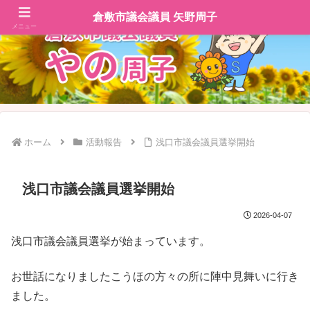
倉敷市議会議員 矢野周子
メニュー
ホーム
活動報告
浅口市議会議員選挙開始
浅口市議会議員選挙開始
2026-04-07
浅口市議会議員選挙が始まっています。
お世話になりましたこうほの方々の所に陣中見舞いに行き
ました。