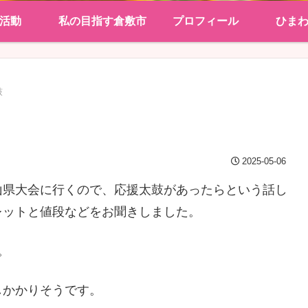
活動
私の目指す倉敷市
プロフィール
ひま
鼓
2025-05-06
山県大会に行くので、応援太鼓があったらという話し
レットと値段などをお聞きしました。
。
しかかりそうです。