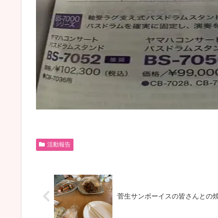
活動報告
菅生サンボーイスの皆さんとの