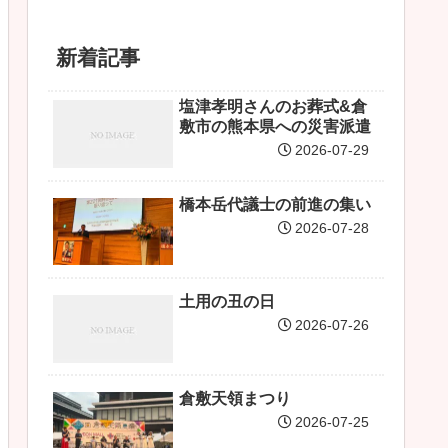
新着記事
塩津孝明さんのお葬式&倉
敷市の熊本県への災害派遣
2026-07-29
橋本岳代議士の前進の集い
2026-07-28
土用の丑の日
2026-07-26
倉敷天領まつり
2026-07-25