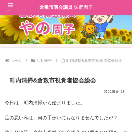
倉敷市議会議員 矢野周子
メニュー
ホーム
活動報告
町内清掃&倉敷市視覚者協会総会
町内清掃&倉敷市視覚者協会総会
2025-04-13
今日は、町内清掃から始まりました。
足の悪い私は、何の手伝いにもなりませんでしたが？