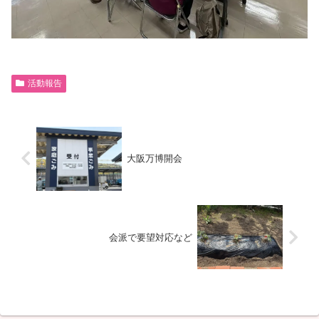
活動報告
大阪万博開会
会派で要望対応など